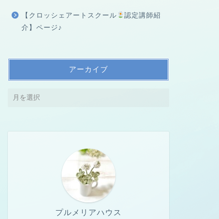
【クロッシェアートスクール
認定講師紹
介】ページ♪
アーカイブ
プルメリアハウス