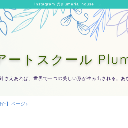
Instagram @plumeria_house
トスクール Plumer
針さえあれば、世界で一つの美しい形が生み出される。あ
介】ページ♪