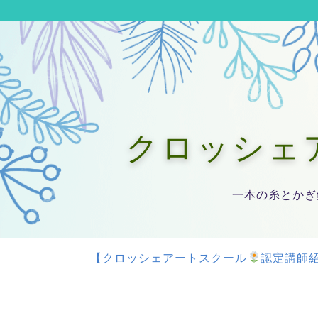
クロッシェアー
一本の糸とかぎ
【クロッシェアートスクール
認定講師紹