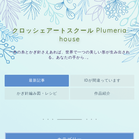
クロッシェアートスクール Plumeria
house
一本の糸とかぎ針さえあれば、世界で一つの美しい形が生み出され
る。あなたの手から…。
最新記事
IDが間違っています
かぎ針編み図・レシピ
作品紹介