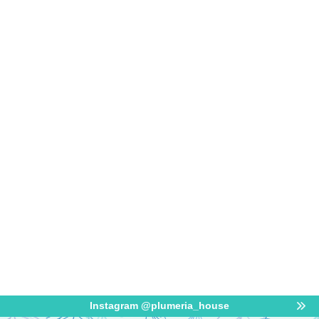
Instagram @plumeria_house