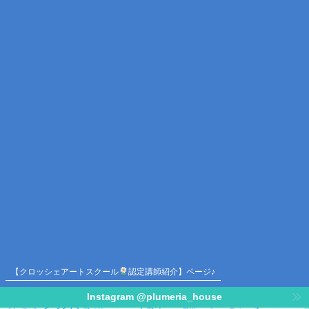
【クロッシェアートスクール
認定講師紹介】ページ♪
Instagram @plumeria_house