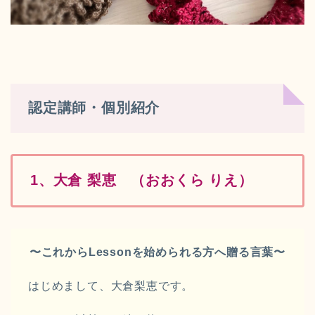
認定講師・個別紹介
1、
大倉 梨恵
（おおくら りえ）
〜これからLessonを始められる方
へ贈る言葉〜
はじめまして、大倉梨恵です。