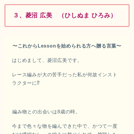
３、
菱沼 広美
（ひしぬま ひろみ）
〜これからLessonを始められる方
へ贈る言葉〜
はじめまして、菱沼広美です。
レース編みが大の苦手だった私が何故インスト
ラクターに⁉︎
⁡編み物との出会いは8歳の時。
今まで色々な物を編んできた中で、かつて一度