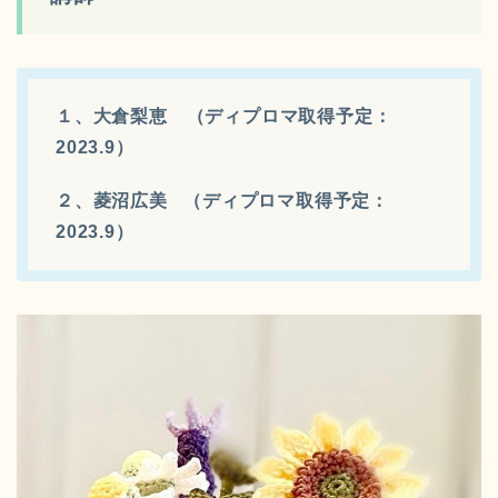
１、大倉梨恵 （ディプロマ取得予定：
2023.9）
２、菱沼広美 （ディプロマ取得予定：
2023.9）