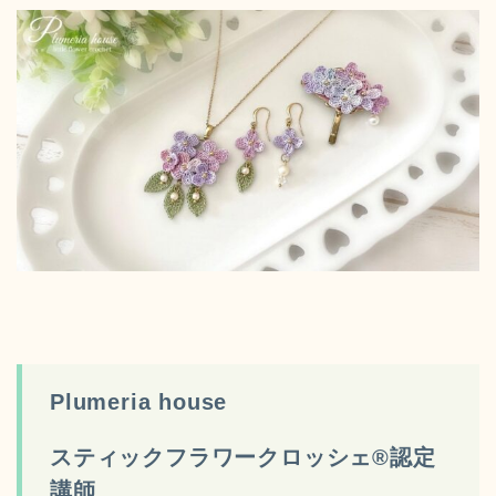
Plumeria house
スティックフラワークロッシェ®️認定
講師