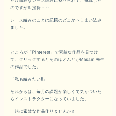
だけ繊細なレース編みに魅せられて、挑戦した
のですが即挫折‥‥
レース編みのことは記憶のどこかへしまい込み
ました。
ところが「Pinterest」で素敵な作品を見つけ
て、クリックするとそのほとんどがMasami先生
の作品でした。
「私も編みたい‼︎」
それからは、毎月の課題が楽しくて気がついた
らインストラクターになっていました。
一緒に素敵な作品作りませんか♬