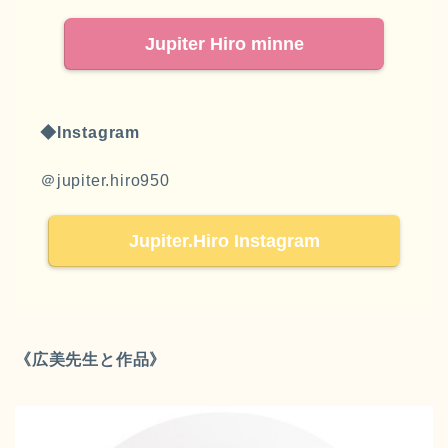
Jupiter Hiro minne
◆Instagram
＠jupiter.hiro950
Jupiter.Hiro Instagram
《広美先生と作品》