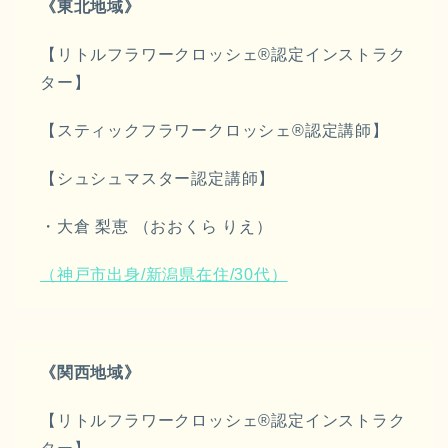
《東北地域》
【リトルフラワークロッシェ®︎認定インストラク
ター】
【スティックフラワークロッシェ®︎認定講師】
【シュシュマスター認定講師】
・大倉 梨恵 （おおくら りえ）
（神戸市出身/新潟県在住/30代）
《関西地域》
【リトルフラワークロッシェ®︎認定インストラク