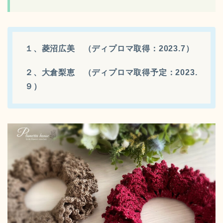
１、菱沼広美 （ディプロマ取得：2023.7）
２、大倉梨恵 （ディプロマ取得予定：2023.
９）