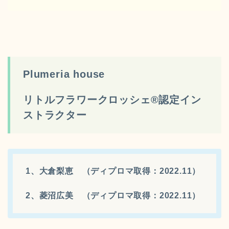
Plumeria house
リトルフラワークロッシェ®️認定イン
ストラクター
1、大倉梨恵 （ディプロマ取得：2022.11）
2、菱沼広美 （ディプロマ取得：2022.11）