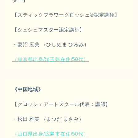
ター】
【スティックフラワークロッシェ®︎認定講師】
【シュシュマスター認定講師】
・菱沼 広美 （ひしぬま ひろみ）
（東京都出身/埼玉県在住/50代）
《中国地域》
【クロッシェアートスクール代表：講師】
・松田 雅美 （まつだ まさみ）
（山口県出身/広島市在住/50代）