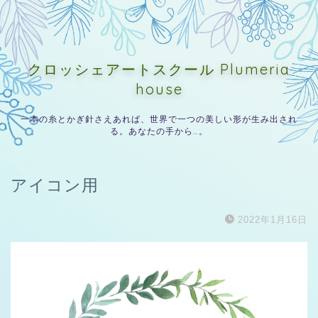
クロッシェアートスクール Plumeria
house
一本の糸とかぎ針さえあれば、世界で一つの美しい形が生み出され
る。あなたの手から…。
アイコン用
2022年1月16日