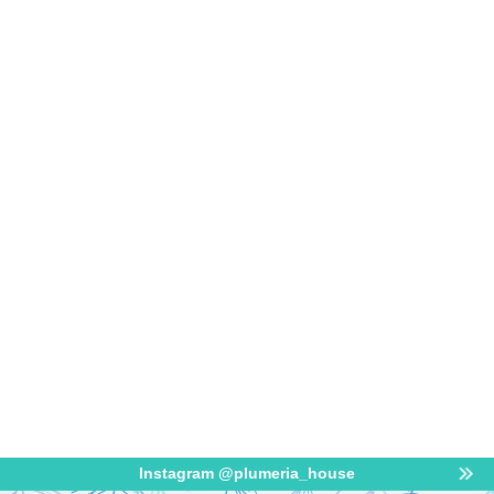
Instagram @plumeria_house