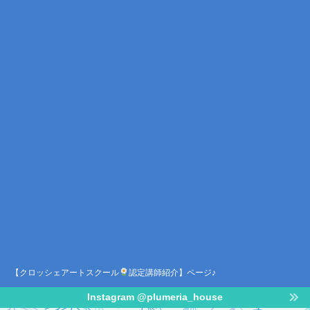
【クロッシェアートスクール
認定講師紹介】ページ♪
Instagram @plumeria_house