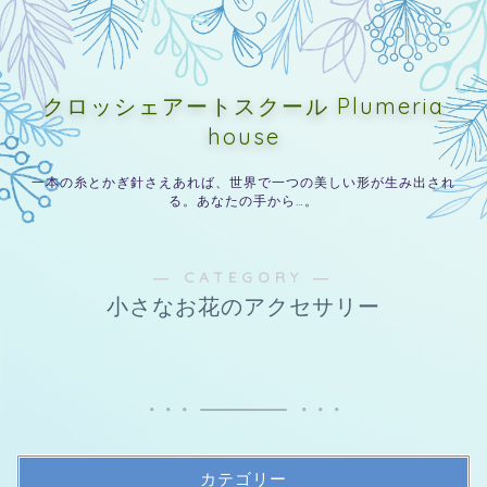
クロッシェアートスクール Plumeria
house
一本の糸とかぎ針さえあれば、世界で一つの美しい形が生み出され
る。あなたの手から…。
― CATEGORY ―
小さなお花のアクセサリー
カテゴリー