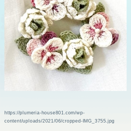
https://plumeria-house801.com/wp-
content/uploads/2021/06/cropped-IMG_3755.jpg