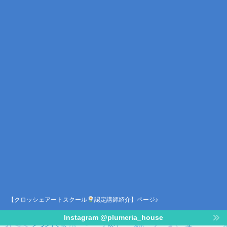
【クロッシェアートスクール
認定講師紹介】ページ♪
Instagram @plumeria_house