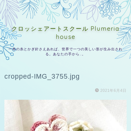
クロッシェアートスクール Plumeria
house
一本の糸とかぎ針さえあれば、世界で一つの美しい形が生み出され
る。あなたの手から…。
cropped-IMG_3755.jpg
2021年6月4日