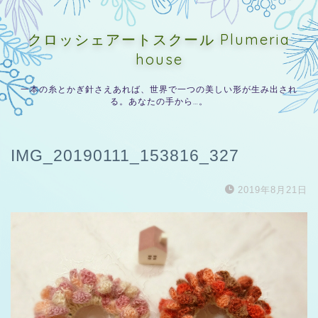
クロッシェアートスクール Plumeria
house
一本の糸とかぎ針さえあれば、世界で一つの美しい形が生み出され
る。あなたの手から…。
IMG_20190111_153816_327
2019年8月21日