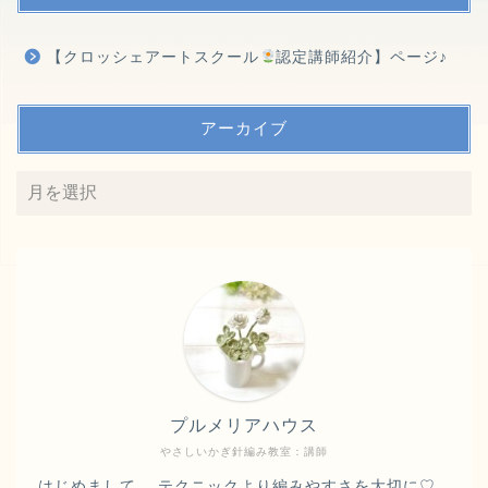
【クロッシェアートスクール
認定講師紹介】ページ♪
アーカイブ
プルメリアハウス
やさしいかぎ針編み教室：講師
はじめまして。 テクニックより編みやすさを大切に♡