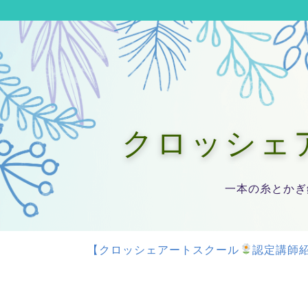
クロッシェアー
一本の糸とかぎ
【クロッシェアートスクール
認定講師紹