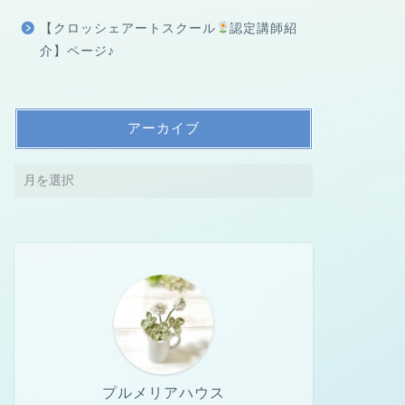
【クロッシェアートスクール
認定講師紹
介】ページ♪
アーカイブ
プルメリアハウス