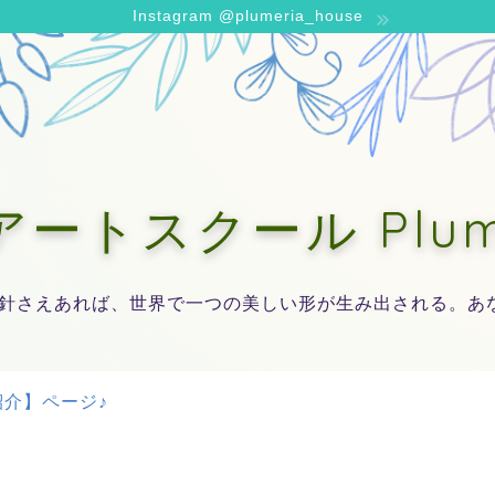
Instagram @plumeria_house
トスクール Plumer
針さえあれば、世界で一つの美しい形が生み出される。あ
介】ページ♪