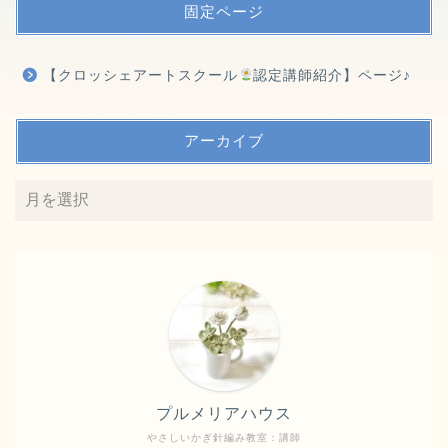
固定ページ
【クロッシェアートスクール
認定講師紹介】ページ♪
アーカイブ
プルメリアハウス
やさしいかぎ針編み教室：講師