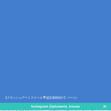
【クロッシェアートスクール
認定講師紹介】ページ♪
Instagram @plumeria_house