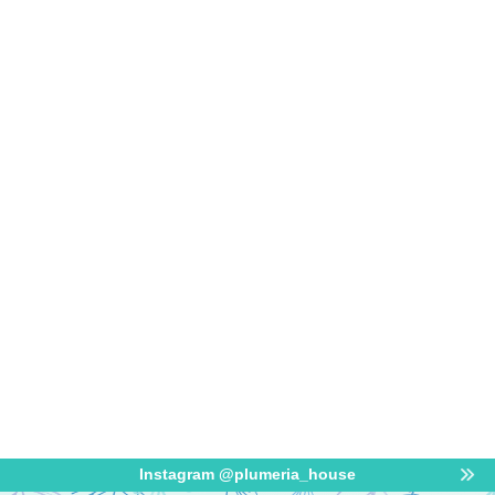
Instagram @plumeria_house