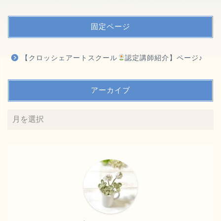
固定ページ
【クロッシェアートスクール
認定講師紹介】ページ♪
アーカイブ