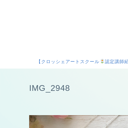
【クロッシェアートスクール
認定講師紹
IMG_2948