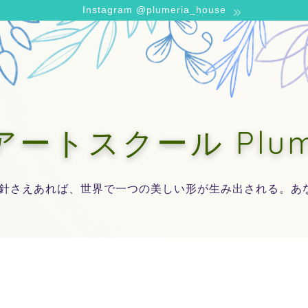
Instagram @plumeria_house
トスクール Plumer
針さえあれば、世界で一つの美しい形が生み出される。あ