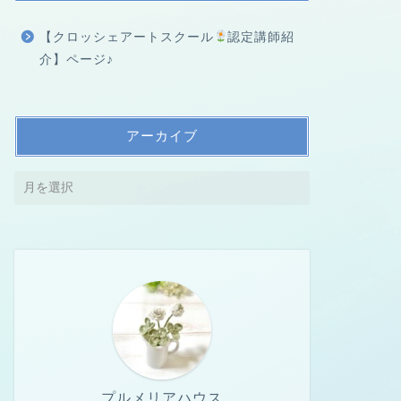
【クロッシェアートスクール
認定講師紹
介】ページ♪
アーカイブ
プルメリアハウス