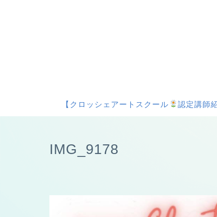
【クロッシェアートスクール
認定講師紹
IMG_9178