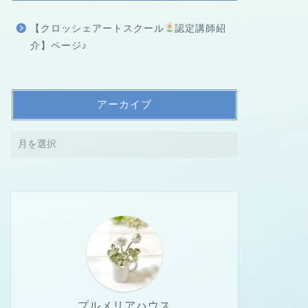
【クロッシェアートスクール
認定講師紹
介】ページ♪
アーカイブ
プルメリアハウス