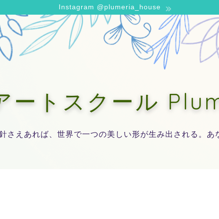
Instagram @plumeria_house
トスクール Plumer
針さえあれば、世界で一つの美しい形が生み出される。あ