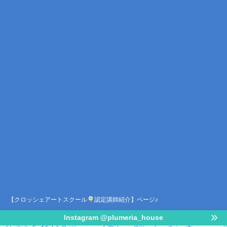
【クロッシェアートスクール
認定講師紹介】ページ♪
Instagram @plumeria_house