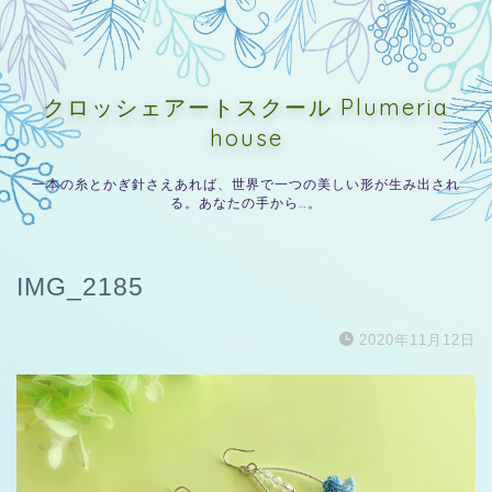
クロッシェアートスクール Plumeria
house
一本の糸とかぎ針さえあれば、世界で一つの美しい形が生み出され
る。あなたの手から…。
IMG_2185
2020年11月12日