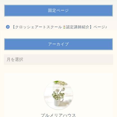
固定ページ
【クロッシェアートスクール
認定講師紹介】ページ♪
アーカイブ
プルメリアハウス