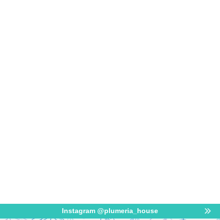
Instagram @plumeria_house