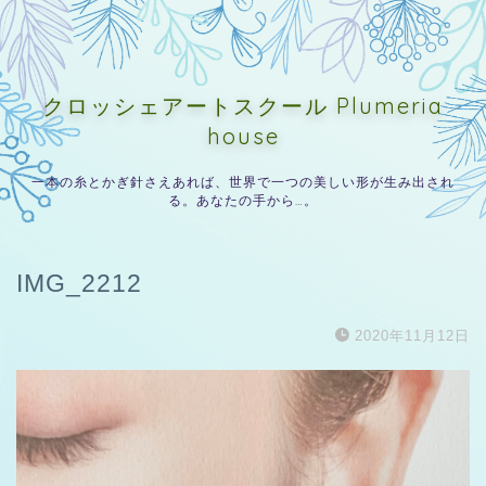
クロッシェアートスクール Plumeria
house
一本の糸とかぎ針さえあれば、世界で一つの美しい形が生み出され
る。あなたの手から…。
IMG_2212
2020年11月12日