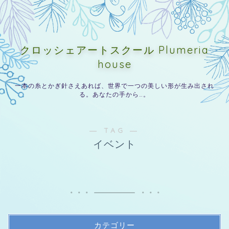
クロッシェアートスクール Plumeria
house
一本の糸とかぎ針さえあれば、世界で一つの美しい形が生み出され
る。あなたの手から…。
― TAG ―
イベント
カテゴリー