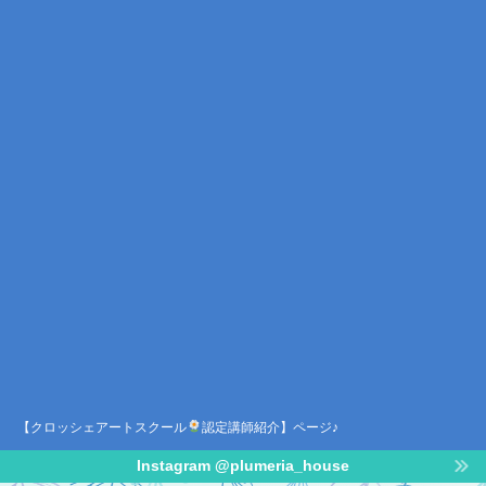
【クロッシェアートスクール
認定講師紹介】ページ♪
Instagram @plumeria_house